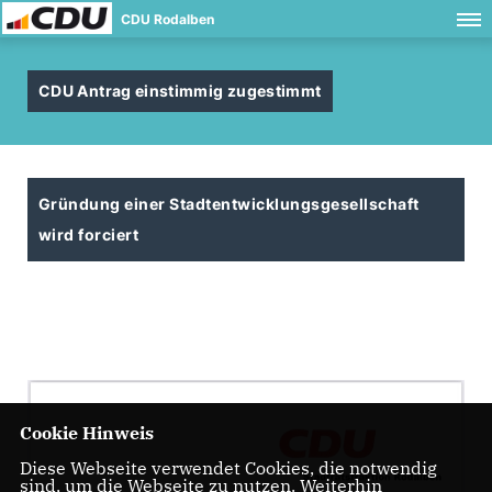
CDU Rodalben
CDU Antrag einstimmig zugestimmt
Gründung einer Stadtentwicklungsgesellschaft
wird forciert
Cookie Hinweis
Diese Webseite verwendet Cookies, die notwendig
sind, um die Webseite zu nutzen. Weiterhin