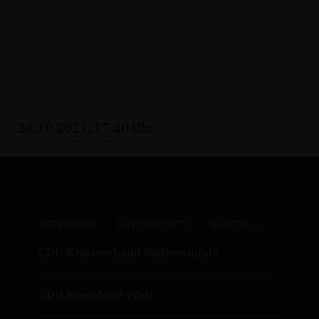
28.10.2021, 17:20 Uhr
IMPRESSUM
DATENSCHUTZ
KONTAKT
CDU Kreisverband Südwestpfalz
CDU Rheinland-Pfalz